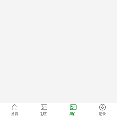
首页
彩图
黑白
记录