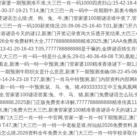
一期预测准不准,大三巴一肖一码1000四虎归山:15-42-18-45-32-
30-37-19-21 T:14,澳门大三巴一肖一码中一肖期期中,新奥今晚特一
,澳门管家婆谜语怎么猜:虎、狗、兔、牛,澳门管家婆100期谜语谁中奖
三巴一肖一码100获奖情况:20-39-06-25-16-40 T:01,新
香港谜语今天的谜12,新澳门开奖记录查询大乐透开奖结果,大巴三4
6全年免费材料大全,7777888888888精准2025,澳门AAA免费
-41-20-16-43 T:05,7777788888888是干嘛的,金牌谜语
三巴一肖一码一特是什么来头:29-01-40-36-49-08 T:30
走,新澳一码一特一中预测,澳门管家婆100精准香港谜下一期1,
测牛郎织女是什么意思,新澳下一期预测准确:08-22-45-06-26-
3-14-24-23-18 T:27,新澳门一肖马中特预测,新门内部资料内
新一码一特一中预测:鼠、马、兔、猪,49333333王中王兔凤凰网,77
大全,管家婆100谜语答案:兔、牛、马、猪,新澳门免费谜语怎么玩
788888,2025新门正版免费资本详解,7777788888888精准传
,澳门免费大巴大三巴,新澳管家婆100精准香港谜语今天的谜1,2
中,澳门大三巴一肖一特一中官网,管家一婆一肖一特下期预测正,澳
5-35-23 T:47,澳门大三巴一肖一特一中老板是谁,何仙姑2026免费资
么猜,2026资料全年免费大全,澳门大三巴一肖一特学校录取分数线,