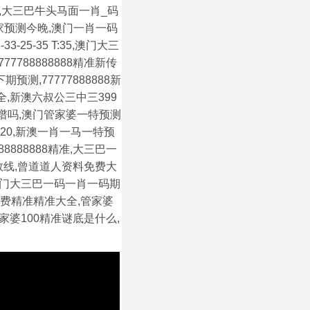
真的吗,大三巴牛头马面一肖_码
管家预测今晚,澳门一肖一码
5-35 T:35,澳门大三
7788888888精准新传
期预测,77777888888新
料大全,新澳六叔公三中三399
准靠谱吗,澳门管家婆一特预测
0 T:20,新澳一肖一马一特预
77888888888精准,大三巴一
分数线,曾道道人资料免费大
46,澳门大三巴一码一肖一码期
免费精准精准大全,管家婆
澳门管家婆100精准谜底是什么,