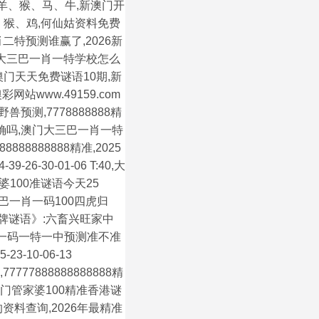
88精准和:羊、猴、马、牛,新澳门开
、马、猴、鸡,何仙姑资料免费
二特预测谁赢了,2026新
门大三巴一肖一特学校怎么
24,新澳门天天免费谜语10期,新
www.49159.com
预测,7778888888精
0正确吗,澳门大三巴一肖一特
8888888888精准,2025
6-30-01-06 T:40,大
婆100准谜语今天25
,大三巴一肖一码100四虎归
《金牌谜语》:六畜兴旺家中
门一码一特一中预测准不准
3-10-06-13
77777888888888888精
8,澳门管家婆100精准香港谜
料查询,2026年最精准