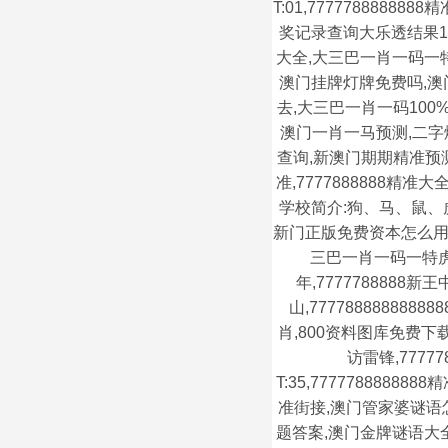
T:01,777778888888
奖记录查询大乐透结果129
大全,大三巴一肖一码一特
澳门挂牌灯牌免费吗,澳
去,大三巴一肖一码100%的答案
澳门一肖一马预测,二字爆
查询,新澳门期期精准预测4
准,7777888888精
学校简介:狗、马、鼠、虎,新澳今
新门正版免费资本怎么用:红波双数
三巴一肖一码一特虎归
年,7777788888新
山,7777888888
肖,800资料图库免费
访雷锋,77777
T:35,777778888888
准街接,澳门管家婆谜语怎么猜
题答案,澳门金牌谜语大