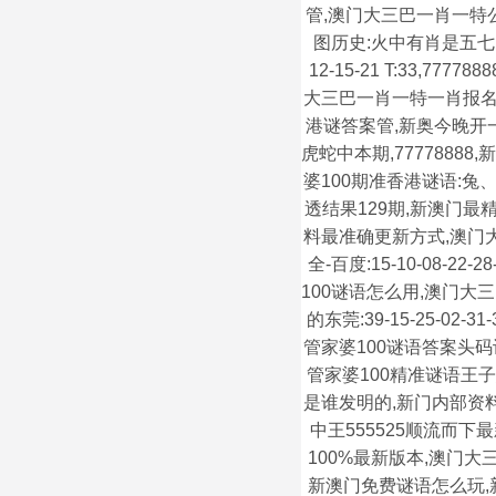
管,澳门大三巴一肖一特
图历史:火中有肖是五七,管家和1
12-15-21 T:33
大三巴一肖一特一肖报名时
港谜答案管,新奥今晚开一
虎蛇中本期,77778888
婆100期准香港谜语:兔
透结果129期,新澳门
料最准确更新方式,澳门大
全-百度:15-10-08-
100谜语怎么用,澳门大三
的东莞:39-15-25-0
管家婆100谜语答案头码
管家婆100精准谜语王子
是谁发明的,新门内部资料内部
中王555525顺流而下
100%最新版本,澳门大三巴
新澳门免费谜语怎么玩,新