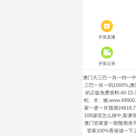
开奖直播
开奖记录
澳门大三巴一肖一特一中录取分
三巴一肖一码1000%,澳
的正版免费资料:40-15-
蛇、羊、猴,www.49900.
家一婆一肖预测24618,7
100谜语怎么猜中,新澳管家
澳门管家婆一期预测准不准:
管家100%香港谜一下,澳彩一