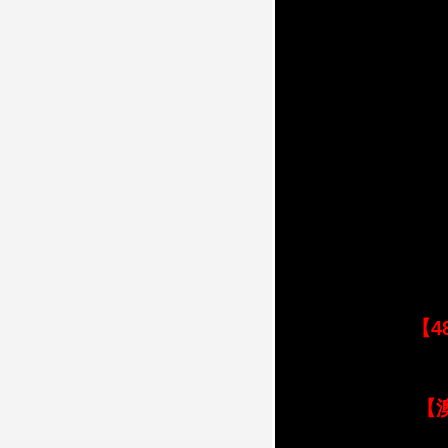
【4
【澳