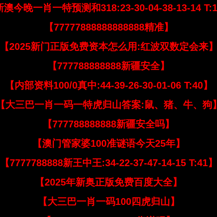
澳今晚一肖一特预测和318:23-30-04-38-13-14 T:
【77777888888888888精准】
【2025新门正版免费资本怎么用:红波双数定会来
【777788888888新疆安全】
【内部资料100/0真中:44-39-26-30-01-06 T:40】
【大三巴一肖一码一特虎归山答案:鼠、猪、牛、狗
【777788888888新疆安全吗】
【澳门管家婆100准谜语今天25年】
【7777788888新王中王:34-22-37-47-14-15 T:41
【2025年新奥正版免费百度大全】
【大三巴一肖一码100四虎归山】