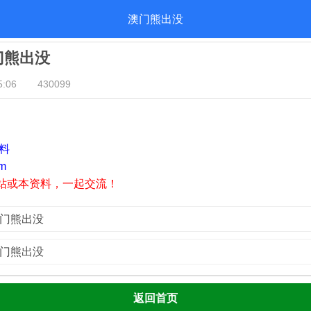
澳门熊出没
澳门熊出没
:06
430099
资料
m
站或本资料，一起交流！
澳门熊出没
澳门熊出没
返回首页