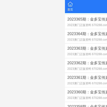
首页
2023365期：金多宝传
2023澳门正版资料 670288.co
2023364期：金多宝传
2023澳门正版资料 670288.co
2023363期：金多宝传
2023澳门正版资料 670288.co
2023362期：金多宝传
2023澳门正版资料 670288.co
2023361期：金多宝传
2023澳门正版资料 670288.co
2023360期：金多宝传
2023澳门正版资料 670288.co
2023359期：金多宝传