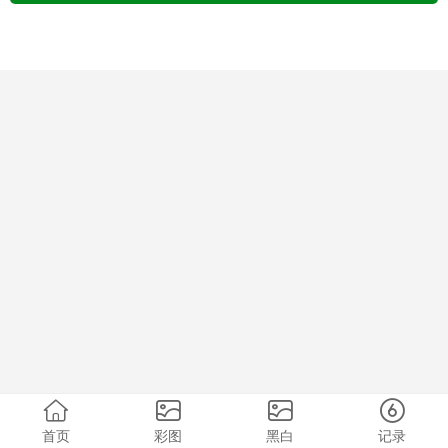
首页
彩图
黑白
记录