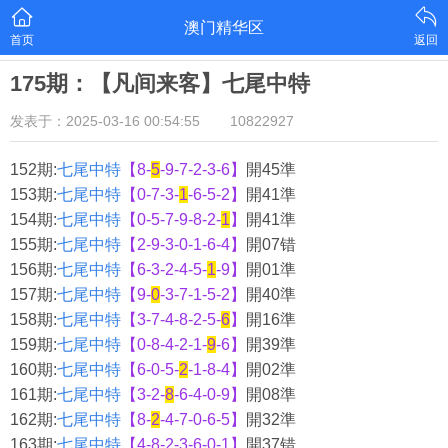
澳门精华区
首页
返回
175期：【凡间来客】七尾中特
发表于：2025-03-16 00:54:55
10822927
152期:
七尾中特
【8-
5
-9-7-2-3-6】
開45準
153期:
七尾中特
【0-7-3-
1
-6-5-2】
開41準
154期:
七尾中特
【0-5-7-9-8-2-
1
】
開41準
155期:
七尾中特
【2-9-3-0-1-6-4】
開07错
156期:
七尾中特
【6-3-2-
4
-5-
1
-9】
開01準
157期:
七尾中特
【9-
0
-3-7-1-5-2】
開40準
158期:
七尾中特
【3-7-4-8-2-5-
6
】
開16準
159期:
七尾中特
【0-8-4-2-1-
9
-6】
開39準
160期:
七尾中特
【6-0-5-
2
-1-8-4】
開02準
161期:
七尾中特
【3-2-
8
-6-4-0-9】
開08準
162期:
七尾中特
【8-
2
-4-7-0-6-5】
開32準
163期:
七尾中特
【4-8-2-3-6-0-1】
開37错